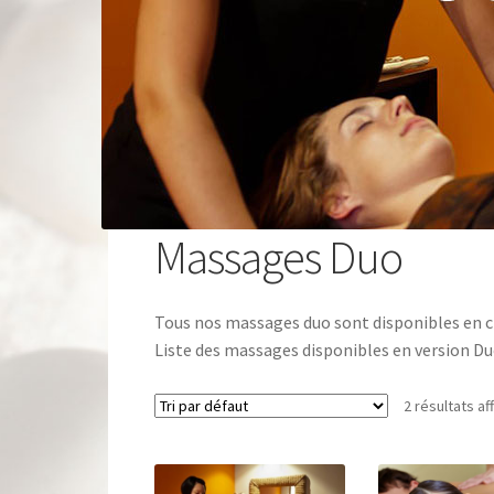
Massages Duo
Tous nos massages duo sont disponibles en chèq
Liste des massages disponibles en version Du
2 résultats af