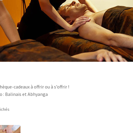
ue-cadeaux à offrir ou à s’offrir !
o : Balinais et Abhyanga
fichés