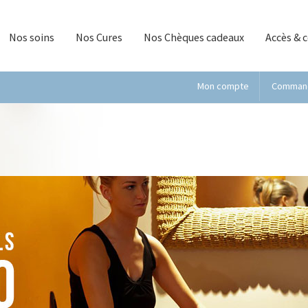
Nos soins
Nos Cures
Nos Chèques cadeaux
Accès & 
Mon compte
Comman